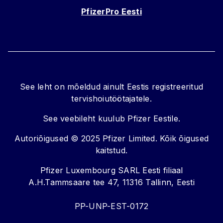
PfizerPro Eesti
See leht on mõeldud ainult Eestis registreeritud
tervishoiutöötajatele.
See veebileht kuulub Pfizer Eestile.
Autoriõigused © 2025 Pfizer Limited. Kõik õigused
kaitstud.
Pfizer Luxembourg SARL Eesti filiaal
A.H.Tammsaare tee 47, 11316 Tallinn, Eesti
PP-UNP-EST-0172