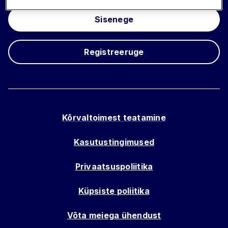
Sisenege
Registreeruge
Kõrvaltoimest teatamine
Kasutustingimused
Privaatsuspoliitika
Küpsiste poliitika
Võta meiega ühendust